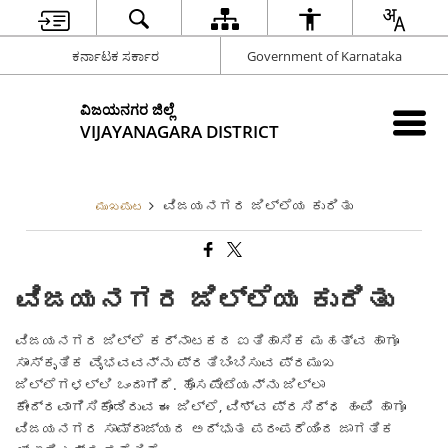
ಕರ್ನಾಟಕ ಸರ್ಕಾರ
Government of Karnataka
ವಿಜಯನಗರ ಜಿಲ್ಲೆ
VIJAYANAGARA DISTRICT
ವಿಜಯನಗರ ಜಿಲ್ಲೆಯ ಕುರಿತು
ಮುಖಪುಟ
ವಿಜಯನಗರ ಜಿಲ್ಲೆಯ ಕುರಿತು
ವಿಜಯನಗರ ಜಿಲ್ಲೆ ಕರ್ನಾಟಕದ ಐತಿಹಾಸಿಕ ಮಹತ್ವ ಹಾಗೂ
ಸಾಂಸ್ಕೃತಿಕ ವೈಭವವನ್ನು ಪ್ರತಿಬಿಂಬಿಸುವ ಪ್ರಮುಖ
ಜಿಲ್ಲೆಗಳಲ್ಲಿ ಒಂದಾಗಿದೆ. ಹೊಸಪೇಟೆಯನ್ನು ಜಿಲ್ಲಾ
ಕೇಂದ್ರವಾಗಿಸಿಕೊಂಡಿರುವ ಈ ಜಿಲ್ಲೆ, ವಿಶ್ವ ಪ್ರಸಿದ್ಧ ಹಂಪಿ ಹಾಗೂ
ವಿಜಯನಗರ ಸಾಮ್ರಾಜ್ಯದ ಅದ್ಭುತ ಪರಂಪರೆಯಿಂದ ಜಾಗತಿಕ