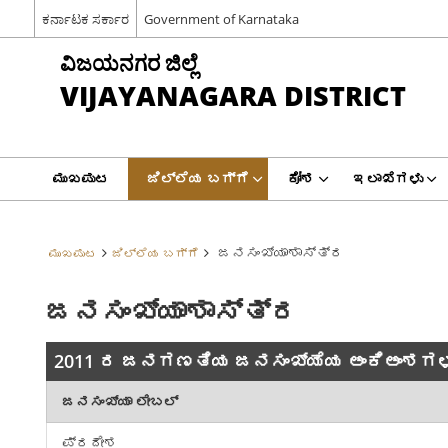
ಕರ್ನಾಟಕ ಸರ್ಕಾರ
Government of Karnataka
ವಿಜಯನಗರ ಜಿಲ್ಲೆ
VIJAYANAGARA DISTRICT
ಮುಖಪುಟ
ಜಿಲ್ಲೆಯ ಬಗ್ಗೆ
ಕೋಶ
ಇಲಾಖೆಗಳು
ಜನಸಂಖ್ಯಾಶಾಸ್ತ್ರ
ಮುಖಪುಟ
ಜಿಲ್ಲೆಯ ಬಗ್ಗೆ
ಜನಸಂಖ್ಯಾಶಾಸ್ತ್ರ
2011 ರ ಜನಗಣತಿಯ ಜನಸಂಖ್ಯೆಯ ಅಂಕಿಅಂಶಗಳ
ಜನಸಂಖ್ಯಾ ಲೇಬಲ್
ಪ್ರದೇಶ