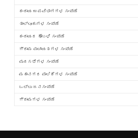
ಕಂದಾಯ ಉಪವಿಭಾಗಗಳ ಸಂಖ್ಯೆ
ತಾಲ್ಲೂಕುಗಳ ಸಂಖ್ಯೆ
ಕಂದಾಯದ ಹೋಬಳಿ ಸಂಖ್ಯೆ
ಗ್ರಾಮ ಪಂಚಾಯತಗಳ ಸಂಖ್ಯೆ
ಪುರಸಭೆಗಳ ಸಂಖ್ಯೆ
ಮಹಾನಗರ ಪಾಲಿಕೆಗಳ ಸಂಖ್ಯೆ
ಒಟ್ಟು ಜನಸಂಖ್ಯೆ
ಗ್ರಾಮಗಳ ಸಂಖ್ಯೆ