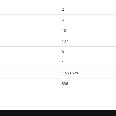
2
6
18
137
8
1
13,53,628
336